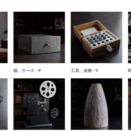
箱、ケース
工具、金物