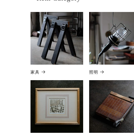
家具
照明