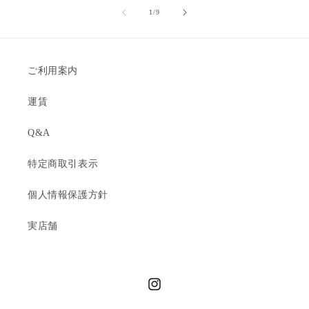
の
1
/
9
ご利用案内
運賃
Q&A
特定商取引表示
個人情報保護方針
実店舗
Instagram