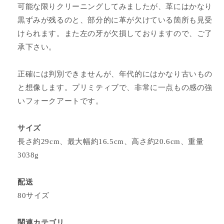
可能な限りクリーニングしてみましたが、革にはかなり
黒ずみが残るのと、部分的に革が欠けている箇所も見受
けられます。また左の牙が欠損しておりますので、ご了
承下さい。
正確には判別できませんが、年代的にはかなり古いもの
と想像します。プリミティブで、非常に一点もの感の強
いフォークアートです。
サイズ
長さ約29cm、最大幅約16.5cm、高さ約20.6cm、重量
3038g
配送
80サイズ
関連カテゴリ