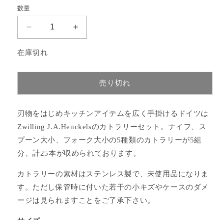
価
数量
格
ZWILLING
ZWILLING
J.A.HENCKELS
J.A.HENCKELS
カ
カ
在庫切れ
ト
ト
ラ
ラ
売り切れ
リ
リ
ー
ー
セ
セ
刃物をはじめキッチンアイテムを広く手掛けるドイツは
ッ
ッ
Zwilling J.A.Henckelsのカトラリーセット。ナイフ、ス
ト
ト
プーン大小、フォーク大小の5種類のカトラリーが5組
の
の
分、計25本が収められております。
数
数
量
量
カトラリーの素材はステンレス製で、未使用品になりま
を
を
す。ただし保管時に付いた若干の小キズやケースのダメ
減
増
ージは見られますことをご了承下さい。
ら
や
す
す